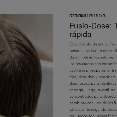
EXPERIENCIAS EN SALONES
Fusio-Dose: 
rápida
El protocolo distintivo Fus
personalizado que ofrece K
disponible en los salones.
los resultados son instant
capilares principales, entr
frizz, densidad y opacidad
diagnóstico para identifica
corregir; luego, tu estilist
concentrados para abordar 
combinar con uno de los 5 
satisfacer tu segundo dese
resultados son instantáneos