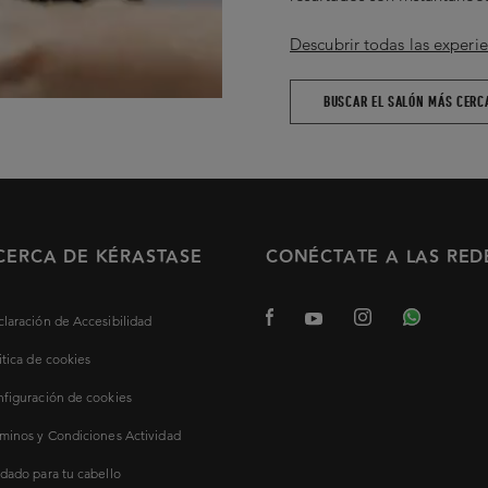
Descubrir todas las experie
BUSCAR EL SALÓN MÁS CERC
CERCA DE KÉRASTASE
CONÉCTATE A LAS RED
laración de Accesibilidad
itica de cookies
figuración de cookies
minos y Condiciones Actividad
dado para tu cabello