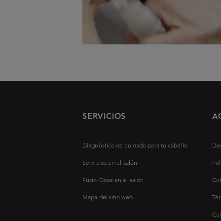
SERVICIOS
A
Diagnóstico de cuidado para tu cabello
Dec
Servicios en el salón
Pol
Fusio-Dose en el salón
Con
Mapa del sitio web
Tér
Cui