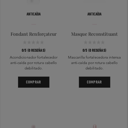
ANTICAÍDA
ANTICAÍDA
Fondant Renforçateur
Masque Reconstituant
0/5 (0 RESEÑAS)
0/5 (0 RESEÑAS)
Acondicionador fortalecedor
Mascarilla fortalecedora intensa
anti-caída por rotura cabello
anti-caída por rotura cabello
debilitado.
debilitado.
COMPRAR
COMPRAR