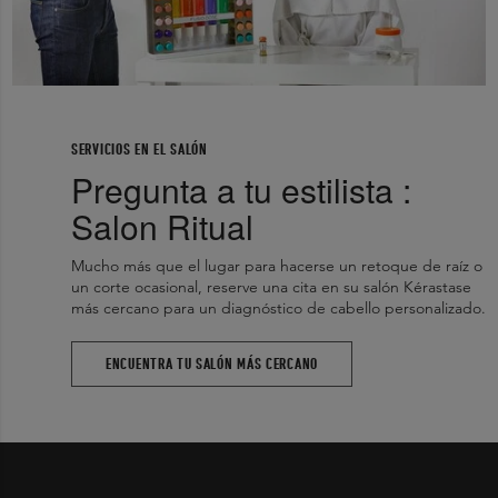
SERVICIOS EN EL SALÓN
Pregunta a tu estilista :
Salon Ritual
Mucho más que el lugar para hacerse un retoque de raíz o
un corte ocasional, reserve una cita en su salón Kérastase
más cercano para un diagnóstico de cabello personalizado.
ENCUENTRA TU SALÓN MÁS CERCANO