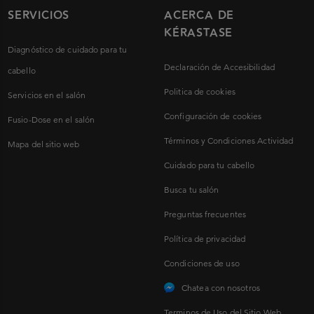
SERVICIOS
ACERCA DE
KÉRASTASE
Diagnóstico de cuidado para tu
Declaración de Accesibilidad
cabello
Politica de cookies
Servicios en el salón
Configuración de cookies
Fusio-Dose en el salón
Términos y Condiciones Actividad
Mapa del sitio web
Cuidado para tu cabello
Busca tu salón
Preguntas frecuentes
Política de privacidad
Condiciones de uso
Chatea con nosotros
Terminos de Uso del Sitio Web