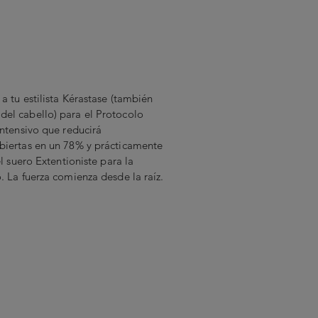
a tu estilista Kérastase (también
el cabello) para el Protocolo
intensivo que reducirá
biertas en un 78% y prácticamente
el suero Extentioniste para la
. La fuerza comienza desde la raíz.