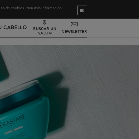
 uso de cookies. Para más información,
OK
U CABELLO
BUSCAR UN
NEWSLETTER
SALÓN