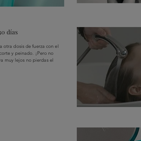
30 días
a otra dosis de fuerza con el
 corte y peinado. ¡Pero no
a muy lejos no pierdas el