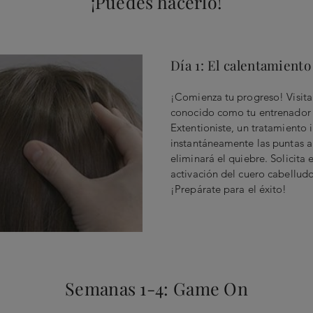
¡Puedes hacerlo!
Día 1: El calentamiento
¡Comienza tu progreso! Visita 
conocido como tu entrenador d
Extentioniste, un tratamiento 
instantáneamente las puntas a
eliminará el quiebre. Solicita 
activación del cuero cabelludo
¡Prepárate para el éxito!
Semanas 1-4: Game On