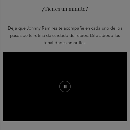
¿Tienes un minuto?
Deja que Johnny Ramirez te acompañe en cada uno de los
pasos de tu rutina de cuidado de rubios. Dile adiós a las
tonalidades amarillas.