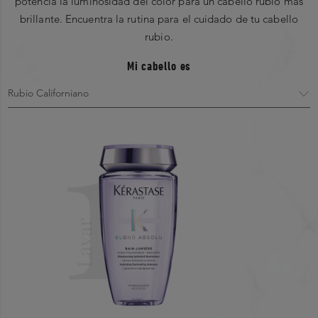
potencia la luminosidad del color para un cabello rubio más
brillante. Encuentra la rutina para el cuidado de tu cabello
rubio.
Mi cabello es
1
Lavar