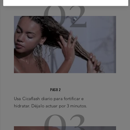
02
PASO 2
03
Usa Cicaflash diario para fortificar e
hidratar. Déjalo actuar por 3 minutos.