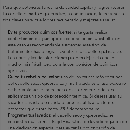
Para que potencies tu rutina de cuidad capilar y logres revertir
tu cabello dañado y quebradizo, a continuación, te dejamos 5
tips claves para que logres recuperarlo y mejores su salud.
Evita productos químicos fuertes:
si te gusta realizar
contantemente algún tipo de coloración en tu cabello, en
este caso es recomendable suspender este tipo de
tratamientos hasta lograr revitalizar tu cabello quebradizo.
Los tintes y las decoloraciones pueden dejar el cabello
mucho más frágil, debido a la composición de químicos
agresivos.
Cuida tu cabello del calor:
una de las causas más comunes
del cabello seco, quebradizo y maltratado es el uso excesivo
de herramientas para peinar con calor, sobre todo si no
aplicamos un tipo de protección térmica. Si deseas usar tu
secador, alisadora o rizadora, procura utilizar un termo
protector que cubra hasta 230° de temperatura.
Programa tus lavados:
el cabello seco y quebradizo se
encuentra mucho más frágil y su rutina de lavado requiere de
una dedicación especial para evitar la prolongación de