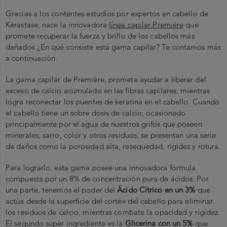
Gracias a los contentes estudios por expertos en cabello de
Kérastase, nace la innovadora
línea capilar Première
que
promete recuperar la fuerza y brillo de los cabellos más
dañados ¿En qué consiste está gama capilar? Te contamos más
a continuación.
La gama capilar de Première, promete ayudar a liberar del
exceso de calcio acumulado en las fibras capilares, mientras
logra reconectar los puentes de keratina en el cabello. Cuando
el cabello tiene un sobre dosis de calcio, ocasionado
principalmente por el agua de nuestros grifos que poseen
minerales, sarro, color y otros residuos, se presentan una serie
de daños como la porosidad alta, resequedad, rigidez y rotura.
Para lograrlo, esta gama posee una innovadora fórmula
compuesta por un 8% de concentración pura de ácidos. Por
una parte, tenemos el poder del
Ácido Cítrico en un 3%
que
actúa desde la superficie del cortéx del cabello para eliminar
los residuos de calcio, mientras combate la opacidad y rigidez.
El segundo super ingrediente es la
Glicerina con un 5%
que