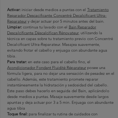
Activar:
iniciar desde medios a puntas con el
Tratamiento
Reparador Descacificante Concentré Decalcificant Ultra-
Reparateur
y dejar actuar por 5 minutos antes del bain.
Limpiar:
continua tu lavado con el
Bain Reparador
Descalcificante Déscalcifican Rénovateur
, utilizando la
técnica en capas sobre tu tratamiento previo con Concentré
Decalcificant Ultra-Reparateur. Masajea suavemente,
evitando frotar el cabello y enjuaga con abundante agua
tibia.
Para tratar:
en este caso para el cabello fino, el
Acondicionador Fondant Fluidité Réparateur
posee una
fórmula ligera, para no dejar una sensación de pesadez en el
cabello. Además, este tratamiento promete reparar
instantáneamente la hidratación y sedosidad del cabello.
Este paso debes hacerlo en seguida del Bain, aplicándolo
desde medios a puntas. Masaje suavemente desde largos
apuntas y deja actuar por 3 a 5 min. Enjuaga con abundante
agua tibia
Toque final:
para finalizar tu rutina de cuidados con