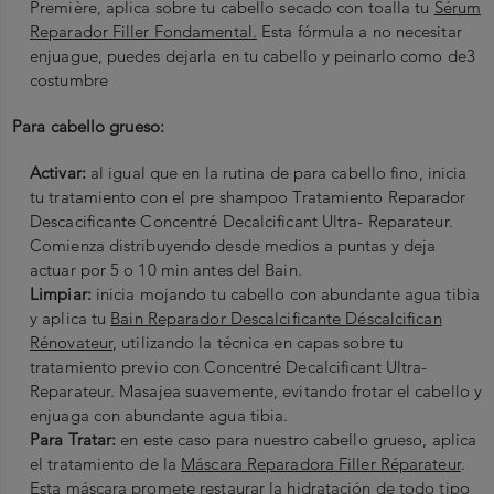
Première, aplica sobre tu cabello secado con toalla tu
Sérum
Reparador Filler Fondamental.
Esta fórmula a no necesitar
enjuague, puedes dejarla en tu cabello y peinarlo como de3
costumbre
Para cabello grueso:
Activar:
al igual que en la rutina de para cabello fino, inicia
tu tratamiento con el pre shampoo Tratamiento Reparador
Descacificante Concentré Decalcificant Ultra- Reparateur.
Comienza distribuyendo desde medios a puntas y deja
actuar por 5 o 10 min antes del Bain.
Limpiar:
inicia mojando tu cabello con abundante agua tibia
y aplica tu
Bain Reparador Descalcificante Déscalcifican
Rénovateur
, utilizando la técnica en capas sobre tu
tratamiento previo con Concentré Decalcificant Ultra-
Reparateur. Masajea suavemente, evitando frotar el cabello y
enjuaga con abundante agua tibia.
Para Tratar:
en este caso para nuestro cabello grueso, aplica
el tratamiento de la
Máscara Reparadora Filler Réparateur
.
Esta máscara promete restaurar la hidratación de todo tipo