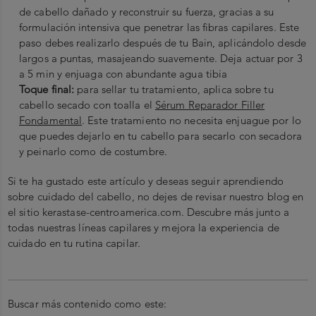
de cabello dañado y reconstruir su fuerza, gracias a su
formulación intensiva que penetrar las fibras capilares. Este
paso debes realizarlo después de tu Bain, aplicándolo desde
largos a puntas, masajeando suavemente. Deja actuar por 3
a 5 min y enjuaga con abundante agua tibia
Toque final:
para sellar tu tratamiento, aplica sobre tu
cabello secado con toalla el
Sérum Reparador Filler
Fondamental
. Este tratamiento no necesita enjuague por lo
que puedes dejarlo en tu cabello para secarlo con secadora
y peinarlo como de costumbre.
Si te ha gustado este artículo y deseas seguir aprendiendo
sobre cuidado del cabello, no dejes de revisar nuestro blog en
el sitio kerastase-centroamerica.com. Descubre más junto a
todas nuestras líneas capilares y mejora la experiencia de
cuidado en tu rutina capilar.
Buscar más contenido como este: